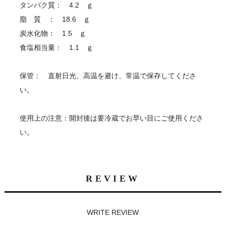
タンパク質： 4.2 ｇ
脂 質 ： 18.6 ｇ
炭水化物： 1.5 ｇ
食塩相当量： 1.1 ｇ
保管： 直射日光、高温を避け、常温で保存してくださ
い。
使用上の注意：開封後は要冷蔵でお早い目にご使用くださ
い。
REVIEW
WRITE REVIEW