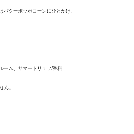
はバターポッポコーンにひとかけ。
ルーム、サマートリュフ/香料
せん。