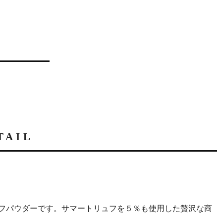
TAIL
フパウダーです。サマートリュフを５％も使用した贅沢な商