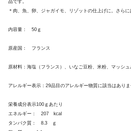
品です。
＊肉、魚、卵、ジャガイモ、リゾットの仕上げに。さらに
内容量： 50ｇ
原産国： フランス
原材料：海塩（フランス）、いなご豆粉、米粉、マッシュ
アレルギー表示：29品目のアレルギー物質に該当はありま
栄養成分表示100ｇあたり
エネルギー： 207 kcal
タンパク質： 8.3 ｇ